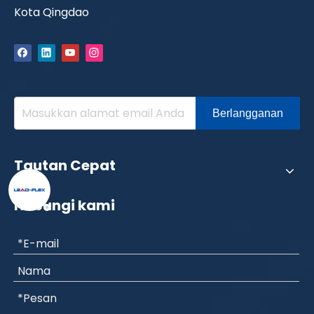
Kota Qingdao
Berlangganan
Tautan Cepat
Hubungi kami