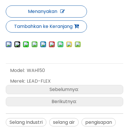
Menanyakan
Tambahkan ke Keranjang
Model:
WAH150
Merek:
LEAD-FLEX
Sebelumnya:
Berikutnya:
Selang Industri
selang air
pengisapan