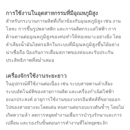
การใช้งานในอุตสาหกรรมที่มีอุณหภูมิสูง
สำหรับกระบวนการผลิตที่เกี่ยวข้องกับอุณหภูมิสูง เช่น งาน
โลหะ การขึ้นรูปพลาสติก และการผลิตกระแสไฟฟ้า การ
ต้านทานต่ออุณหภูมิสูงของท่อทำให้ท่อเหมาะอย่างยิ่ง โดย
ลำเลียงน้ำมันไฮดรอลิกในระบบที่มีอุณหภูมิสูงขึ้นได้อย่าง
น่าเชื่อถือ ป้องกันการเสื่อมสภาพของท่อและรับประกัน
ประสิทธิภาพที่สม่ำเสมอ
เครื่องจักรใช้งานระยะยาว
ในอุปกรณ์ที่ใช้งานต่อเนื่อง เช่น ระบบสายพานลำเลียง
ระบบอัตโนมัติของสายการผลิต และเครื่องกำเนิดไฟฟ้า
อเนกประสงค์ อายุการใช้งานของวงจรอิมพัลส์ที่ขยายออก
ไปของสายยางจะโดดเด่น ทนทานต่อรอบแรงดันซ้ำๆ โดยไม่
เกิดความล้า ลดการหยุดทำงานเพื่อการบำรุงรักษาและการ
เปลี่ยน และรองรับขั้นตอนการทำงานที่ไม่หยุดชะงัก