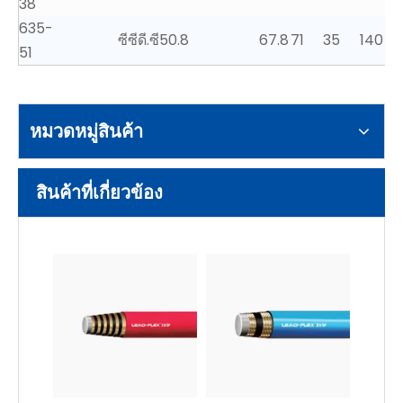
38
635-
ซีซี
ดี.ซี
50.8
67.8
71
35
140
51
หมวดหมู่สินค้า
สินค้าที่เกี่ยวข้อง