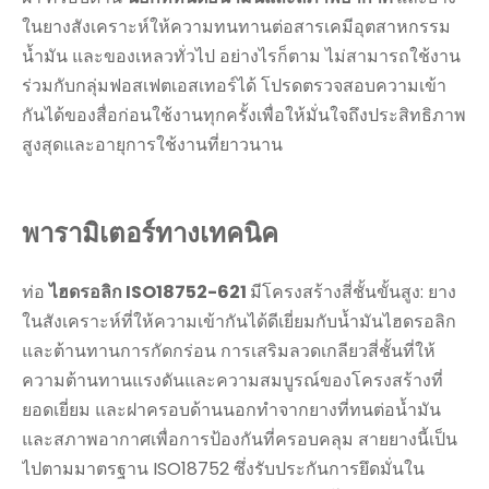
ในยางสังเคราะห์ให้ความทนทานต่อสารเคมีอุตสาหกรรม
น้ำมัน และของเหลวทั่วไป อย่างไรก็ตาม ไม่สามารถใช้งาน
ร่วมกับกลุ่มฟอสเฟตเอสเทอร์ได้ โปรดตรวจสอบความเข้า
กันได้ของสื่อก่อนใช้งานทุกครั้งเพื่อให้มั่นใจถึงประสิทธิภาพ
สูงสุดและอายุการใช้งานที่ยาวนาน
พารามิเตอร์ทางเทคนิค
ท่อ
ไฮดรอลิก ISO18752-621
มีโครงสร้างสี่ชั้นขั้นสูง: ยาง
ในสังเคราะห์ที่ให้ความเข้ากันได้ดีเยี่ยมกับน้ำมันไฮดรอลิก
และต้านทานการกัดกร่อน การเสริมลวดเกลียวสี่ชั้นที่ให้
ความต้านทานแรงดันและความสมบูรณ์ของโครงสร้างที่
ยอดเยี่ยม และฝาครอบด้านนอกทำจากยางที่ทนต่อน้ำมัน
และสภาพอากาศเพื่อการป้องกันที่ครอบคลุม สายยางนี้เป็น
ไปตามมาตรฐาน ISO18752 ซึ่งรับประกันการยึดมั่นใน