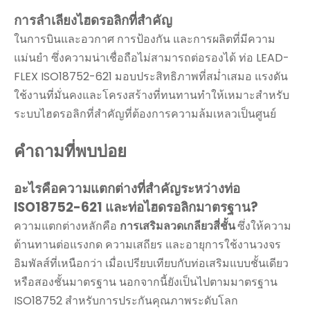
การลำเลียงไฮดรอลิกที่สำคัญ
ในการบินและอวกาศ การป้องกัน และการผลิตที่มีความ
แม่นยำ ซึ่งความน่าเชื่อถือไม่สามารถต่อรองได้ ท่อ LEAD-
FLEX ISO18752-621 มอบประสิทธิภาพที่สม่ำเสมอ แรงดัน
ใช้งานที่มั่นคงและโครงสร้างที่ทนทานทำให้เหมาะสำหรับ
ระบบไฮดรอลิกที่สำคัญที่ต้องการความล้มเหลวเป็นศูนย์
คำถามที่พบบ่อย
อะไรคือความแตกต่างที่สำคัญระหว่างท่อ
ISO18752-621 และท่อไฮดรอลิกมาตรฐาน?
ความแตกต่างหลักคือ
การเสริมลวดเกลียวสี่ชั้น
ซึ่งให้ความ
ต้านทานต่อแรงกด ความเสถียร และอายุการใช้งานวงจร
อิมพัลส์ที่เหนือกว่า เมื่อเปรียบเทียบกับท่อเสริมแบบชั้นเดียว
หรือสองชั้นมาตรฐาน นอกจากนี้ยังเป็นไปตามมาตรฐาน
ISO18752 สำหรับการประกันคุณภาพระดับโลก