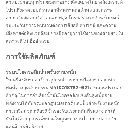
ส่วนประกอบทุกส่วนของสายยาง ตั้งแต่ยางในยางสังเคราะห์
ไปจนถึงฝาครอบด้านนอกที่ทนทานต่อน้ำมันและสภาพ
อากาศ ผลิตจากวัสดุคุณภาพสูง โครงสร้างระดับพรีเมี่ยมนี้
รับประกันความทนทานต่อการเสียดสี สารเคมี และความ
เสียหายต่อสิ่งแวดล้อม ช่วยยืดอายุการใช้งานของสายยางใน
สภาวะที่ไม่เอื้ออำนวย
การใช้ผลิตภัณฑ์
ระบบไฮดรอลิกสำหรับงานหนัก
ในเครื่องจักรก่อสร้าง อุปกรณ์การทำเหมืองแร่ และแท่น
พิมพ์ทางอุตสาหกรรม
ท่อ ISO18752-621
เป็นส่วนประกอบ
สำคัญในการลำเลียงน้ำมันไฮดรอลิกแรงดันสูงเพื่อจ่าย
พลังงานให้กับกระบอกสูบ มอเตอร์ และปั๊มสำหรับงานหนัก
การเสริมลวดเกลียวสี่ชั้นรองรับแรงกดดันที่รุนแรง ทำให้
มั่นใจได้ว่าอุปกรณ์ขนาดใหญ่จะทำงานได้อย่างปลอดภัย
และมีประสิทธิภาพ