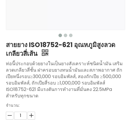
สายยาง ISO18752-621 อุณหภูมิสูงลวด
เกลียวสี่เส้น
ท่อนี้ประกอบด้วยยางในเป็นยางสังเคราะห์ชนิดน้ำมัน เสริม
ลวดเกลียวสี่ชั้น ฝาครอบยางทนน้ำมันและสภาพอากาศ ถัก
เปียหนึ่งรอบ≥300,000 รอบอิมพัลส์, สองถักเปีย ≥500,000
รอบอิมพัลส์, ถักเปียสี่รอบ ≥1,000,000 รอบอิมพัลส์
ISO18752-621 มีแรงดันการทำงานที่มั่นคง 22.5MPa
สำหรับทุกขนาด
จำนวน: