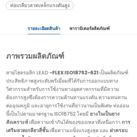
ท่อเกลียวลวดเหล็กแรงดันสูง
รายละเอียดสินค้า
พารามิเตอร์ผลิตภัณฑ์
ภาพรวมผลิตภัณฑ์
สายไฮดรอลิก LEAD
-FLEX ISO18752-621
เป็นผลิตภัณฑ์
ประสิทธิภาพสูงระดับพรีเมี่ยมที่ได้รับการออกแบบทาง
วิศวกรรมสำหรับการใช้งานทางอุตสาหกรรมที่มีความ
ต้องการสูงซึ่งต้องการความต้านทานแรงดัน ความทนทาน
ต่ออุณหภูมิ และอายุการใช้งานที่ยาวนานเป็นพิเศษ ท่ออ่อน
นี้เป็นไปตามมาตรฐาน ISO18752 โดยมี
ยางในเป็นยาง
สังเคราะห์
เพื่อความเข้ากันได้ของของเหลวที่เหนือกว่า
การ
เสริมลวดเกลียวสี่ชั้น
เพื่อความแข็งแรงสูงสุด และ
ฝาครอบ