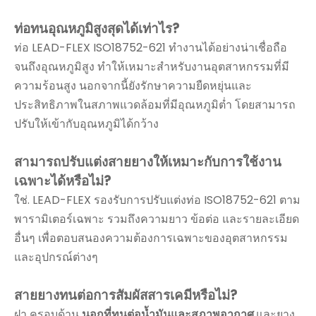
ท่อทนอุณหภูมิสูงสุดได้เท่าไร?
ท่อ LEAD-FLEX ISO18752-621 ทำงานได้อย่างน่าเชื่อถือ
จนถึงอุณหภูมิสูง ทำให้เหมาะสำหรับงานอุตสาหกรรมที่มี
ความร้อนสูง นอกจากนี้ยังรักษาความยืดหยุ่นและ
ประสิทธิภาพในสภาพแวดล้อมที่มีอุณหภูมิต่ำ โดยสามารถ
ปรับให้เข้ากับอุณหภูมิได้กว้าง
สามารถปรับแต่งสายยางให้เหมาะกับการใช้งาน
เฉพาะได้หรือไม่?
ใช่. LEAD-FLEX รองรับการปรับแต่งท่อ ISO18752-621 ตาม
พารามิเตอร์เฉพาะ รวมถึงความยาว ข้อต่อ และรายละเอียด
อื่นๆ เพื่อตอบสนองความต้องการเฉพาะของอุตสาหกรรม
และอุปกรณ์ต่างๆ
สายยางทนต่อการสัมผัสสารเคมีหรือไม่?
ฝา ครอบด้าน
นอกที่ทนต่อน้ำมันและสภาพอากาศ
และยาง