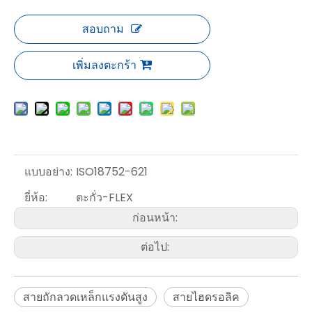
สอบถาม
เพิ่มลงตะกร้า
แบบอย่าง:
ISO18752-621
ยี่ห้อ:
ตะกั่ว-FLEX
ก่อนหน้า:
ต่อไป:
สายถักลวดเหล็กแรงดันสูง
สายไฮดรอลิค