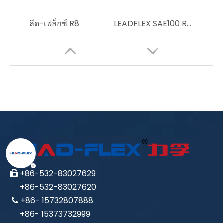
ลีด-เฟล็กซ์ R8
LEADFLEX SAE100 R7ท่อเรซินแรงดันสูง
ลีด-เฟล็กซ์ SAE100 R6
ลีด-เฟล็กซ์ SAE100 R4
+86-532-83027629

+86-532-83027620
+86- 15732807888

+86- 15373732999