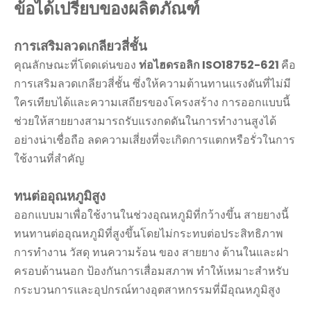
ข้อได้เปรียบของผลิตภัณฑ์
การเสริมลวดเกลียวสี่ชั้น
คุณลักษณะที่โดดเด่นของ
ท่อไฮดรอลิก ISO18752-621
คือ
การเสริมลวดเกลียวสี่ชั้น ซึ่งให้ความต้านทานแรงดันที่ไม่มี
ใครเทียบได้และความเสถียรของโครงสร้าง การออกแบบนี้
ช่วยให้สายยางสามารถรับแรงกดดันในการทำงานสูงได้
อย่างน่าเชื่อถือ ลดความเสี่ยงที่จะเกิดการแตกหรือรั่วในการ
ใช้งานที่สำคัญ
ทนต่ออุณหภูมิสูง
ออกแบบมาเพื่อใช้งานในช่วงอุณหภูมิที่กว้างขึ้น สายยางนี้
ทนทานต่ออุณหภูมิที่สูงขึ้นโดยไม่กระทบต่อประสิทธิภาพ
การทำงาน วัสดุ ทนความร้อน ของ สายยาง ด้านในและฝา
ครอบด้านนอก ป้องกันการเสื่อมสภาพ ทำให้เหมาะสำหรับ
กระบวนการและอุปกรณ์ทางอุตสาหกรรมที่มีอุณหภูมิสูง