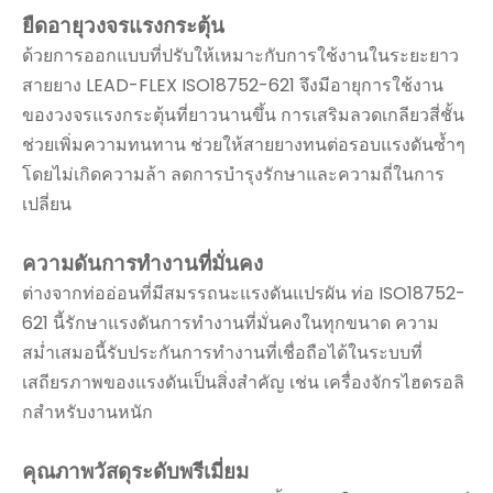
ยืดอายุวงจรแรงกระตุ้น
ด้วยการออกแบบที่ปรับให้เหมาะกับการใช้งานในระยะยาว
สายยาง LEAD-FLEX ISO18752-621 จึงมีอายุการใช้งาน
ของวงจรแรงกระตุ้นที่ยาวนานขึ้น การเสริมลวดเกลียวสี่ชั้น
ช่วยเพิ่มความทนทาน ช่วยให้สายยางทนต่อรอบแรงดันซ้ำๆ
โดยไม่เกิดความล้า ลดการบำรุงรักษาและความถี่ในการ
เปลี่ยน
ความดันการทำงานที่มั่นคง
ต่างจากท่ออ่อนที่มีสมรรถนะแรงดันแปรผัน ท่อ ISO18752-
621 นี้รักษาแรงดันการทำงานที่มั่นคงในทุกขนาด ความ
สม่ำเสมอนี้รับประกันการทำงานที่เชื่อถือได้ในระบบที่
เสถียรภาพของแรงดันเป็นสิ่งสำคัญ เช่น เครื่องจักรไฮดรอลิ
กสำหรับงานหนัก
คุณภาพวัสดุระดับพรีเมี่ยม