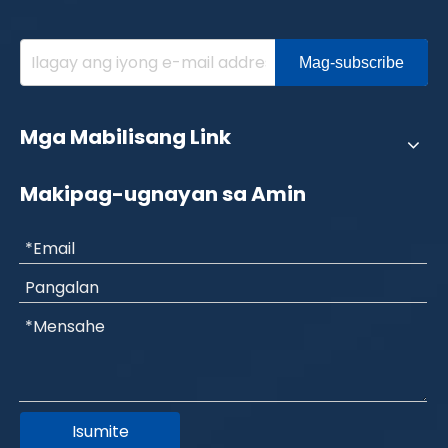
Mag-subscribe
Mga Mabilisang Link
Makipag-ugnayan sa Amin
Isumite