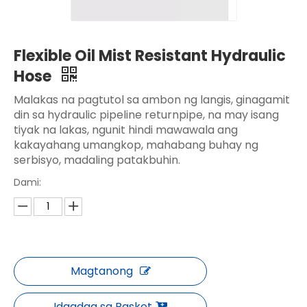
Flexible Oil Mist Resistant Hydraulic
Hose
Malakas na pagtutol sa ambon ng langis, ginagamit
din sa hydraulic pipeline returnpipe, na may isang
tiyak na lakas, ngunit hindi mawawala ang
kakayahang umangkop, mahabang buhay ng
serbisyo, madaling patakbuhin.
Dami:
Magtanong
Idagdag sa Basket