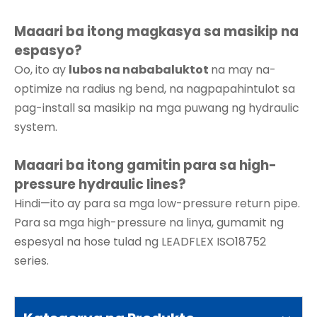
Maaari ba itong magkasya sa masikip na
espasyo?
Oo, ito ay
lubos na nababaluktot
na may na-
optimize na radius ng bend, na nagpapahintulot sa
pag-install sa masikip na mga puwang ng hydraulic
system.
Maaari ba itong gamitin para sa high-
pressure hydraulic lines?
Hindi—ito ay para sa mga low-pressure return pipe.
Para sa mga high-pressure na linya, gumamit ng
espesyal na hose tulad ng LEADFLEX ISO18752
series.