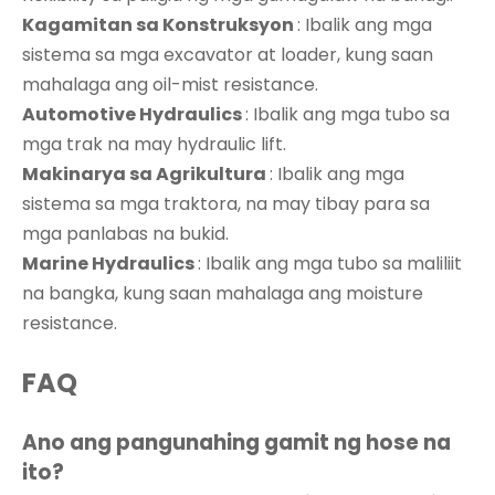
Kagamitan sa Konstruksyon
: Ibalik ang mga
sistema sa mga excavator at loader, kung saan
mahalaga ang oil-mist resistance.
Automotive Hydraulics
: Ibalik ang mga tubo sa
mga trak na may hydraulic lift.
Makinarya sa Agrikultura
: Ibalik ang mga
sistema sa mga traktora, na may tibay para sa
mga panlabas na bukid.
Marine Hydraulics
: Ibalik ang mga tubo sa maliliit
na bangka, kung saan mahalaga ang moisture
resistance.
FAQ
Ano ang pangunahing gamit ng hose na
ito?