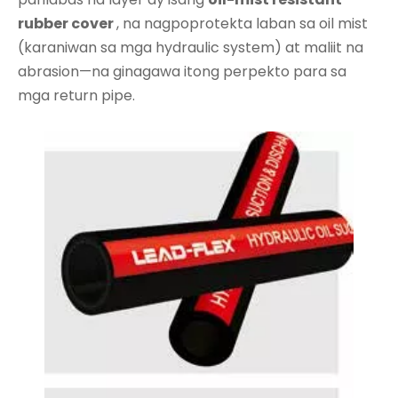
rubber cover
, na nagpoprotekta laban sa oil mist
(karaniwan sa mga hydraulic system) at maliit na
abrasion—na ginagawa itong perpekto para sa
mga return pipe.