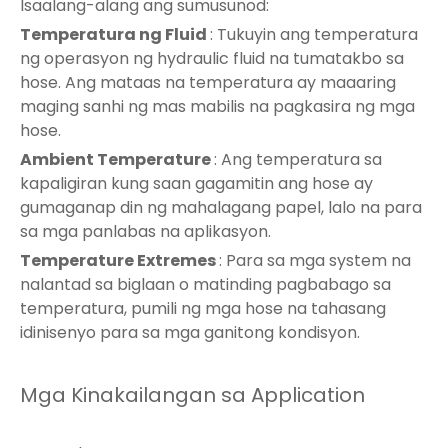
Isaalang-alang ang sumusunod:
Temperatura ng Fluid
: Tukuyin ang temperatura
ng operasyon ng hydraulic fluid na tumatakbo sa
hose. Ang mataas na temperatura ay maaaring
maging sanhi ng mas mabilis na pagkasira ng mga
hose.
Ambient Temperature
: Ang temperatura sa
kapaligiran kung saan gagamitin ang hose ay
gumaganap din ng mahalagang papel, lalo na para
sa mga panlabas na aplikasyon.
Temperature Extremes
: Para sa mga system na
nalantad sa biglaan o matinding pagbabago sa
temperatura, pumili ng mga hose na tahasang
idinisenyo para sa mga ganitong kondisyon.
Mga Kinakailangan sa Application