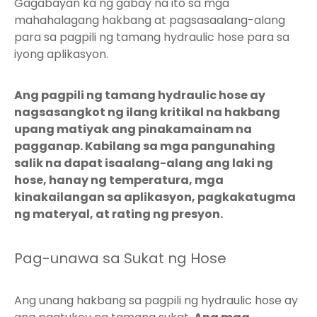
Gagabayan ka ng gabay na ito sa mga
mahahalagang hakbang at pagsasaalang-alang
para sa pagpili ng tamang hydraulic hose para sa
iyong aplikasyon.
Ang pagpili ng tamang hydraulic hose ay
nagsasangkot ng ilang kritikal na hakbang
upang matiyak ang pinakamainam na
pagganap. Kabilang sa mga pangunahing
salik na dapat isaalang-alang ang laki ng
hose, hanay ng temperatura, mga
kinakailangan sa aplikasyon, pagkakatugma
ng materyal, at rating ng presyon.
Pag-unawa sa Sukat ng Hose
Ang unang hakbang sa pagpili ng hydraulic hose ay