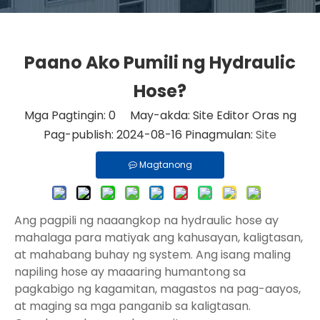
Paano Ako Pumili ng Hydraulic
Hose?
Mga Pagtingin:
0
May-akda: Site Editor Oras ng
Pag-publish: 2024-08-16 Pinagmulan:
Site
Magtanong
Ang pagpili ng naaangkop na hydraulic hose ay
mahalaga para matiyak ang kahusayan, kaligtasan,
at mahabang buhay ng system. Ang isang maling
napiling hose ay maaaring humantong sa
pagkabigo ng kagamitan, magastos na pag-aayos,
at maging sa mga panganib sa kaligtasan.