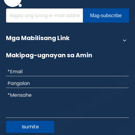
Mag-subscribe
Mga Mabilisang Link
Makipag-ugnayan sa Amin
Isumite