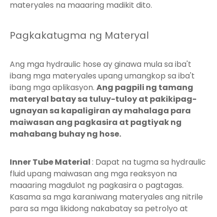
materyales na maaaring madikit dito.
Pagkakatugma ng Materyal
Ang mga hydraulic hose ay ginawa mula sa iba't
ibang mga materyales upang umangkop sa iba't
ibang mga aplikasyon.
Ang pagpili ng tamang
materyal batay sa tuluy-tuloy at pakikipag-
ugnayan sa kapaligiran ay mahalaga para
maiwasan ang pagkasira at pagtiyak ng
mahabang buhay ng hose.
Inner Tube Material
: Dapat na tugma sa hydraulic
fluid upang maiwasan ang mga reaksyon na
maaaring magdulot ng pagkasira o pagtagas.
Kasama sa mga karaniwang materyales ang nitrile
para sa mga likidong nakabatay sa petrolyo at