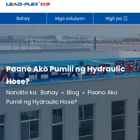
Bahay
Mga solusyon
Higit pa
Paano Ako Pumili ng Hydraulic
Hose?
Nandito ka:
Bahay
»
Blog
»
Paano Ako
Pumili ng Hydraulic Hose?