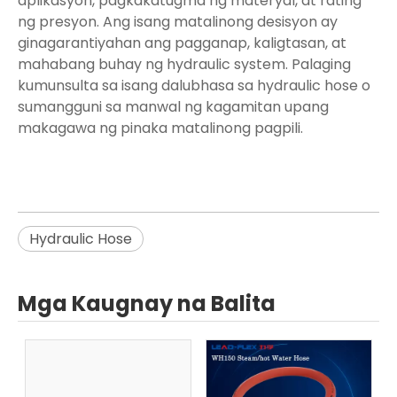
aplikasyon, pagkakatugma ng materyal, at rating
ng presyon. Ang isang matalinong desisyon ay
ginagarantiyahan ang pagganap, kaligtasan, at
mahabang buhay ng hydraulic system. Palaging
kumunsulta sa isang dalubhasa sa hydraulic hose o
sumangguni sa manwal ng kagamitan upang
makagawa ng pinaka matalinong pagpili.
Hydraulic Hose
Mga Kaugnay na Balita