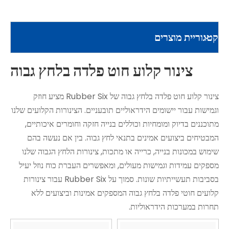
קטגוריית מוצרים
צינור קלוע חוט פלדה בלחץ גבוה
צינור קלוע חוט פלדה בלחץ גבוה של Rubber Six מציע חוזק
וגמישות עבור יישומים הידראוליים תובעניים. הצינורות הקלועים שלנו
מתוכננים בדיוק ומומחיות וכוללים בנייה חזקה וחומרים איכותיים,
המבטיחים ביצועים אמינים בתנאי לחץ גבוה. בין אם נעשה בהם
שימוש במכונות בנייה, כרייה או מתכות, צינורות הלחץ הגבוה שלנו
מספקים עמידות וגמישות מעולים, ומאפשרים העברת כוח נוזל יעיל
בסביבות תעשייתיות שונות. סמוך על Rubber Six עבור צינורות
קלועים חוטי פלדה בלחץ גבוה המספקים אמינות וביצועים ללא
תחרות במערכות הידראוליות.