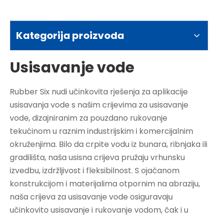
Kategorija proizvoda
Usisavanje vode
Rubber Six nudi učinkovita rješenja za aplikacije
usisavanja vode s našim crijevima za usisavanje
vode, dizajniranim za pouzdano rukovanje
tekućinom u raznim industrijskim i komercijalnim
okruženjima. Bilo da crpite vodu iz bunara, ribnjaka ili
gradilišta, naša usisna crijeva pružaju vrhunsku
izvedbu, izdržljivost i fleksibilnost. S ojačanom
konstrukcijom i materijalima otpornim na abraziju,
naša crijeva za usisavanje vode osiguravaju
učinkovito usisavanje i rukovanje vodom, čak i u