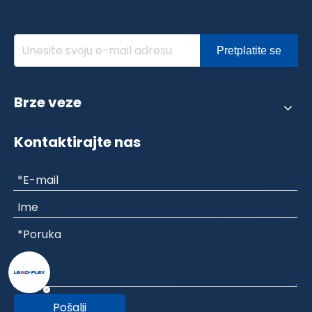
Pretplatite se
Brze veze
Kontaktirajte nas
Pošalji