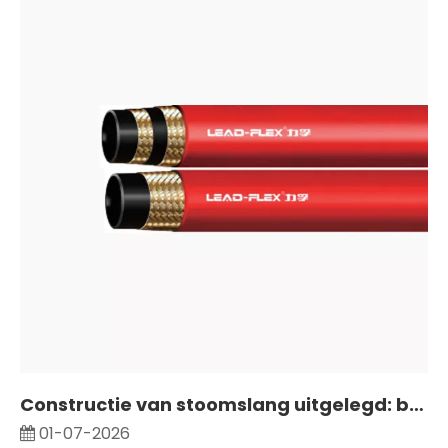
Constructie van stoomslang uitgelegd: binnenbuis, versteviging en buitenmantel
01-07-2026