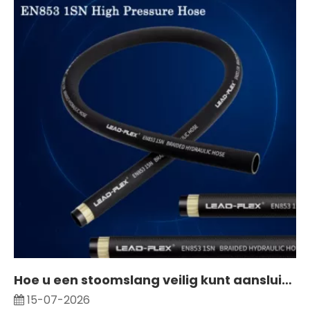
Hoe u een stoomslang veilig kunt aansluiten en koppelingsfouten kunt voorkomen
15-07-2026