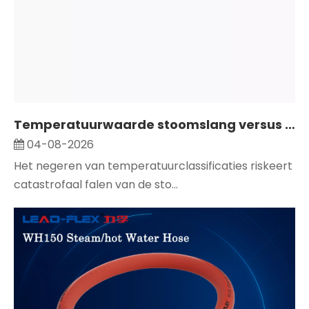
Temperatuurwaarde stoomslang versus drukwaarde: wat industriële kopers moeten weten
04-08-2026
Het negeren van temperatuurclassificaties riskeert
catastrofaal falen van de sto...