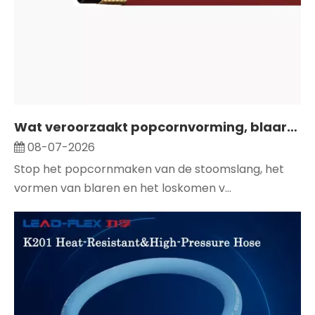
Wat veroorzaakt popcornvorming, blaarvorming en scheiding van de buizen in de stoomslang?
08-07-2026
Stop het popcornmaken van de stoomslang, het
vormen van blaren en het loskomen v...