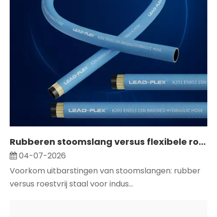
Rubberen stoomslang versus flexibele roestvrijstalen slang: wat is beter?
04-07-2026
Voorkom uitbarstingen van stoomslangen: rubber
versus roestvrij staal voor indus...