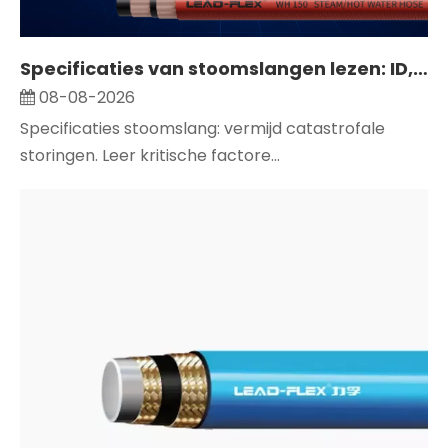
Specificaties van stoomslangen lezen: ID, OD, WP, BP en buigradius
08-08-2026
Specificaties stoomslang: vermijd catastrofale
storingen. Leer kritische factore...