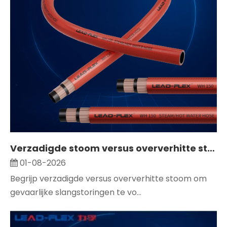
Verzadigde stoom versus oververhitte stoom: hoe u de juiste stoomslang selecteert
01-08-2026
Begrijp verzadigde versus oververhitte stoom om
gevaarlijke slangstoringen te vo...