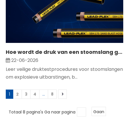
Hoe wordt de druk van een stoomslang getest? Een praktische inspectiechecklist
22-06-2026
Leer veilige druktestprocedures voor stoomslangen
om explosieve uitbarstingen, b...
1
2
3
4
...
8
Totaal 8 pagina's Ga naar pagina
Gaan