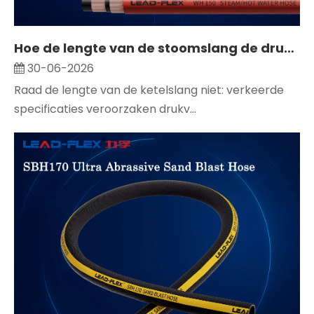
Hoe de lengte van de stoomslang de drukval, het warmteverlies en de installatieveiligheid beïnvloedt
30-06-2026
Raad de lengte van de ketelslang niet: verkeerde
specificaties veroorzaken drukv...