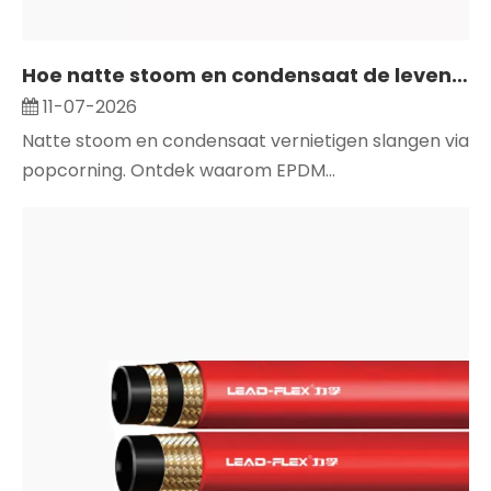
Hoe natte stoom en condensaat de levensduur van stoomslangen beïnvloeden
11-07-2026
Natte stoom en condensaat vernietigen slangen via
popcorning. Ontdek waarom EPDM...