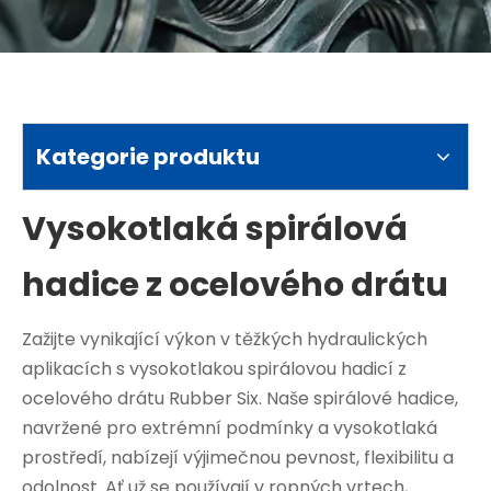
Kategorie produktu
Vysokotlaká spirálová
hadice z ocelového drátu
Zažijte vynikající výkon v těžkých hydraulických
aplikacích s vysokotlakou spirálovou hadicí z
ocelového drátu Rubber Six. Naše spirálové hadice,
navržené pro extrémní podmínky a vysokotlaká
prostředí, nabízejí výjimečnou pevnost, flexibilitu a
odolnost. Ať už se používají v ropných vrtech,