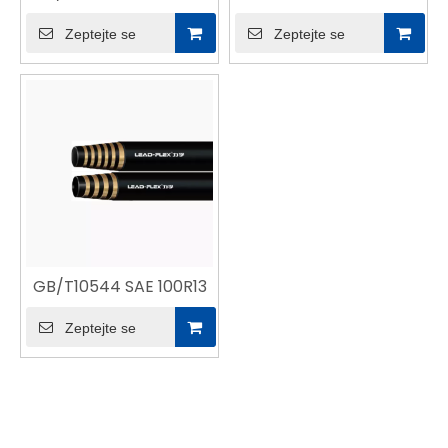
Zeptejte se
Zeptejte se
GB/T10544 SAE 100R13
Zeptejte se