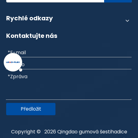
Rychlé odkazy
Kontaktujte nás
Předložit
Copyright ©
2026
Qingdao gumová šestihadice