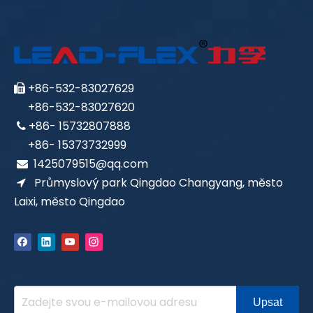
+86-532-83027629

+86-532-83027620
+86- 15732807888

+86- 15373732999
1425079515@qq.com

Průmyslový park Qingdao Changyang, město

Laixi, město Qingdao
Upsat