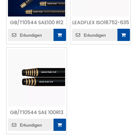
GB/T10544 SAE100 R12
LEADFLEX ISO18752-635
Erkundigen
Erkundigen
GB/T10544 SAE 100R13
Erkundigen